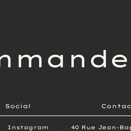
mmande 
Social
Contac
Instagram
40 Rue Jean-Bap