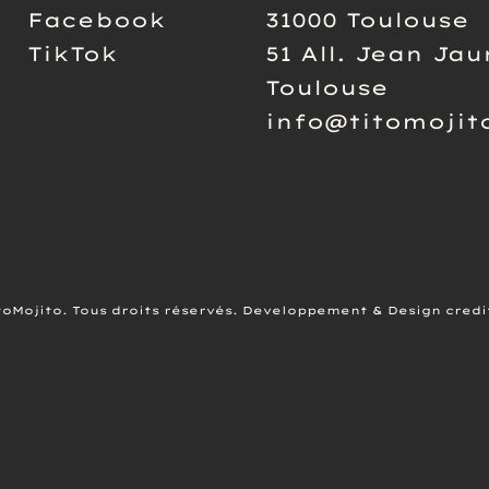
Facebook
31000 Toulouse
TikTok
51 All. Jean Jau
Toulouse
info@titomojito
toMojito. Tous droits réservés. Developpement & Design credi