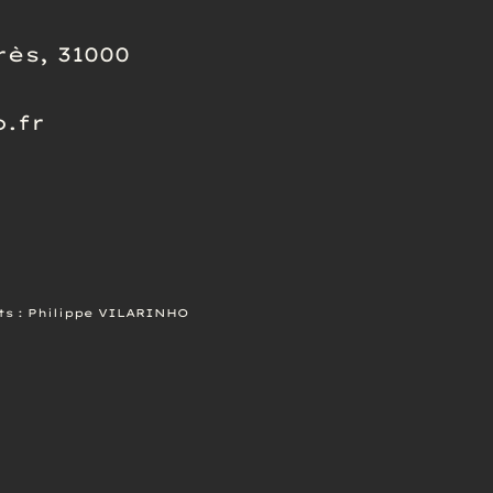
rès, 31000
.fr
ts :
Philippe VILARINHO